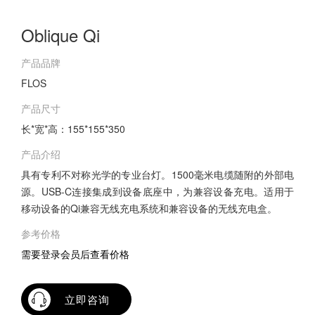
Oblique Qi
产品品牌
FLOS
产品尺寸
长*宽*高：155*155*350
产品介绍
具有专利不对称光学的专业台灯。1500毫米电缆随附的外部电
源。USB-C连接集成到设备底座中，为兼容设备充电。适用于
移动设备的Qi兼容无线充电系统和兼容设备的无线充电盒。
参考价格
需要登录会员后查看价格
立即咨询