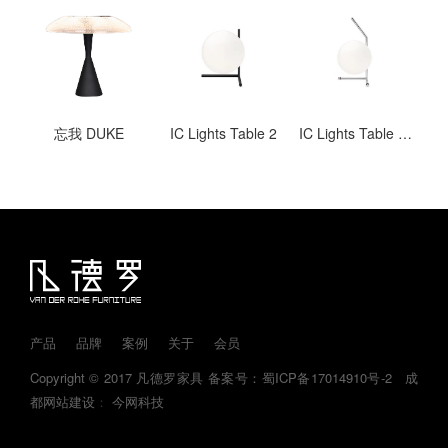
忘我 DUKE
IC Lights Table 2
IC Lights Table 1 Low
产品
品牌
案例
关于
会员
Copyright © 2017 凡德罗家具
备案号：蜀ICP备17014910号-2
成
都网站建设
：
今网科技