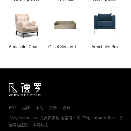
Armchairs Chauffeuse
Offset Sofa w. Loose Cover
Armchairs Box
产品
品牌
案例
关于
会员
Copyright © 2017 凡德罗家具
备案号：蜀ICP备17014910号-2
成
都网站建设
：
今网科技