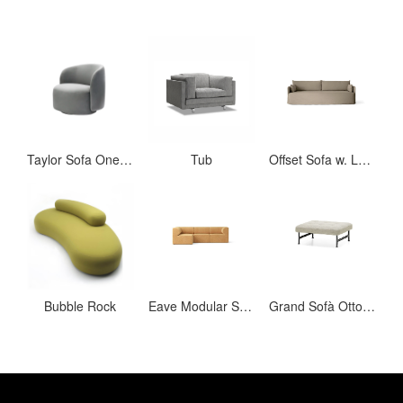
Taylor Sofa One Seater-Swivel
Tub
Offset Sofa w. Loose Cover
Bubble Rock
Eave Modular Sofa, 86, 4 Seater
Grand Sofà Ottoman