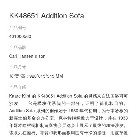
KK48651 Addition Sofa
产品编号
401000560
产品品牌
Carl Hansen & son
产品尺寸
长*宽*高：920*615*345 MM
产品介绍
Kaare Klint 的 KK48651 Addition Sofa 的灵感来自法国洛可可
沙发——它是模块化系统的一部分，证明了简化和目的。
Addition Sofa 系列的创作始于 1930 年代初期，为哥本哈根的
新嘉士伯基金会办公室。克林特继续致力于设计，并在 1933
年哥本哈根橱柜制造商协会展览会上展示了最终的加法沙发。
该系列在座椅、靠背和菱形面板周围有干净的接缝，用皮革覆