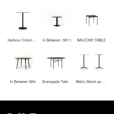
Harbour Column Table, 60x70
In Between SK11
BALCONY TABLE
In Between SK4
Snaregade Table, Round
Bistro Stand-up Table