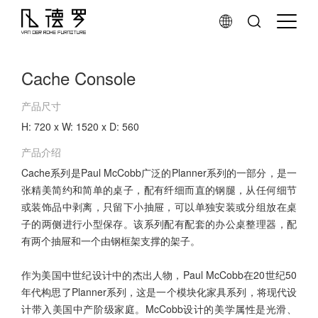
Cache Console
产品尺寸
H: 720 x W: 1520 x D: 560
产品介绍
Cache系列是Paul McCobb广泛的Planner系列的一部分，是一
张精美简约和简单的桌子，配有纤细而直的钢腿，从任何细节
或装饰品中剥离，只留下小抽屉，可以单独安装或分组放在桌
子的两侧进行小型保存。该系列配有配套的办公桌整理器，配
有两个抽屉和一个由钢框架支撑的架子。
作为美国中世纪设计中的杰出人物，Paul McCobb在20世纪50
年代构思了Planner系列，这是一个模块化家具系列，将现代设
计带入美国中产阶级家庭。McCobb设计的美学属性是光滑、