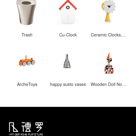
Trash
Cu-Clock
Ceramic Clocks, Model #2
ArcheToys
happy susto vases
Wooden Doll No. 12