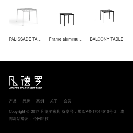
PALISSADE TABLE HOT GALVANISED
Frame aluminium table
BALCONY TABLE
产品
品牌
案例
关于
会员
Copyright © 2017 凡德罗家具
备案号：蜀ICP备17014910号-2
成
都网站建设
：
今网科技