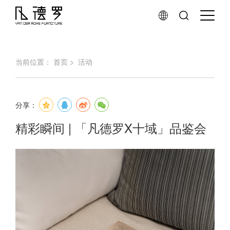
当前位置：
首页
>
活动
分享：
精彩瞬间 | 「凡德罗X十域」品鉴会