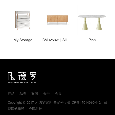
My Storage
BM0253-5 | SHELVING SYSTEM
Pion
产品
品牌
案例
关于
会员
Copyright © 2017 凡德罗家具
备案号：蜀ICP备17014910号-2
成
都网站建设
：
今网科技