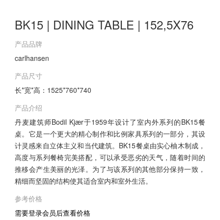
BK15 | DINING TABLE | 152,5X76
产品品牌
carlhansen
产品尺寸
长*宽*高：1525*760*740
产品介绍
丹麦建筑师Bodil Kjær于1959年设计了室内外系列的BK15餐
桌。它是一个更大的精心制作和比例家具系列的一部分，其设
计灵感来自立体主义和当代建筑。BK15餐桌由实心柚木制成，
高度与系列餐椅完美搭配，可以承受恶劣的天气，随着时间的
推移会产生美丽的光泽。为了与该系列的其他部分保持一致，
精细而坚固的结构使其适合室内和室外生活。
参考价格
需要登录会员后查看价格