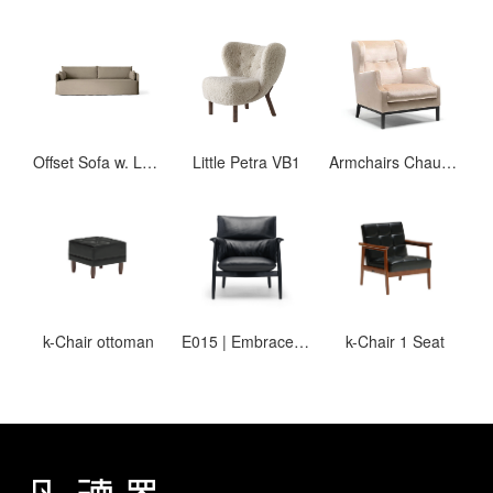
Offset Sofa w. Loose Cover
Little Petra VB1
Armchairs Chauffeuse
k-Chair ottoman
E015 | Embrace Lounge Chair
k-Chair 1 Seat